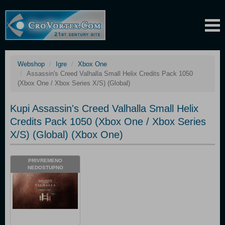
Webshop
Igre
Xbox One
Assassin's Creed Valhalla Small Helix Credits Pack 1050
(Xbox One / Xbox Series X/S) (Global)
Kupi Assassin's Creed Valhalla Small Helix
Credits Pack 1050 (Xbox One / Xbox Series
X/S) (Global) (Xbox One)
PRIVREMENO
NEDOSTUPNO