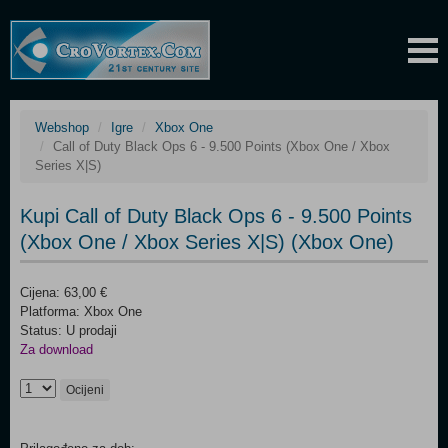
Webshop
Igre
Xbox One
Call of Duty Black Ops 6 - 9.500 Points (Xbox One / Xbox
Series X|S)
Kupi Call of Duty Black Ops 6 - 9.500 Points
(Xbox One / Xbox Series X|S) (Xbox One)
Cijena: 63,00 €
Platforma: Xbox One
Status: U prodaji
Za download
Ocijeni