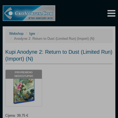
Webshop
Igre
Anodyne 2: Return to Dust (Limited Run) (Import) (N)
Kupi Anodyne 2: Return to Dust (Limited Run)
(Import) (N)
PRIVREMENO
NEDOSTUPNO
Cijena: 39,75 €