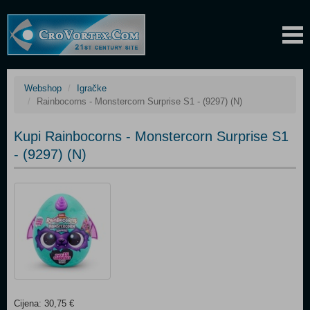
Webshop
Igračke
Rainbocorns - Monstercorn Surprise S1 - (9297) (N)
Kupi Rainbocorns - Monstercorn Surprise S1
- (9297) (N)
Cijena: 30,75 €