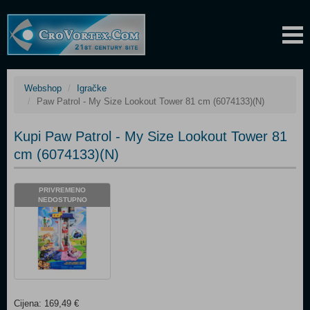
Webshop
Igračke
Paw Patrol - My Size Lookout Tower 81 cm (6074133)(N)
Kupi Paw Patrol - My Size Lookout Tower 81
cm (6074133)(N)
PRIVREMENO
NEDOSTUPNO
Cijena: 169,49 €