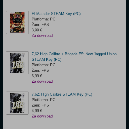
El Matador STEAM Key (PC)
Platforma: PC
Žanr: FPS
3,99 €
Za download
7,62 High Calibre + Brigade E5: New Jagged Union
STEAM Key (PC)
Platforma: PC
Žanr: FPS
6,99 €
Za download
7.62: High Calibre STEAM Key (PC)
Platforma: PC
Žanr: FPS
4,99 €
Za download