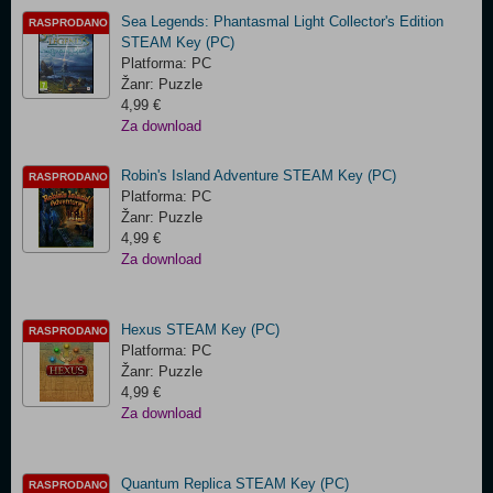
Sea Legends: Phantasmal Light Collector's Edition
RASPRODANO
STEAM Key (PC)
Platforma: PC
Žanr: Puzzle
4,99 €
Za download
Robin's Island Adventure STEAM Key (PC)
RASPRODANO
Platforma: PC
Žanr: Puzzle
4,99 €
Za download
Hexus STEAM Key (PC)
RASPRODANO
Platforma: PC
Žanr: Puzzle
4,99 €
Za download
Quantum Replica STEAM Key (PC)
RASPRODANO