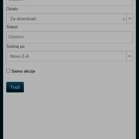
Ostalo
×
Za download
Status
Sortiraj po
Novo Z-A
Samo akcije
Traži