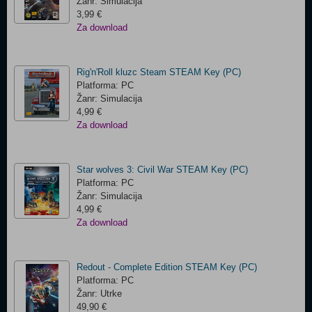
Žanr: Simulacija
3,99 €
Za download
Rig'n'Roll kluzc Steam STEAM Key (PC)
Platforma: PC
Žanr: Simulacija
4,99 €
Za download
Star wolves 3: Civil War STEAM Key (PC)
Platforma: PC
Žanr: Simulacija
4,99 €
Za download
Redout - Complete Edition STEAM Key (PC)
Platforma: PC
Žanr: Utrke
49,90 €