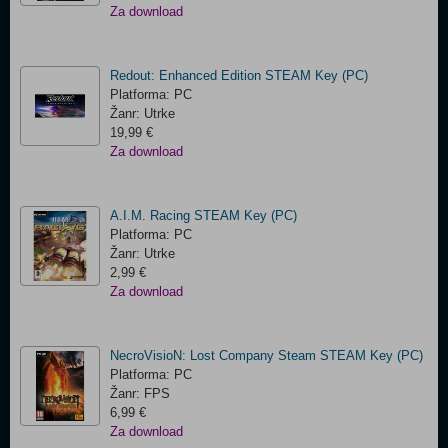
Za download
Redout: Enhanced Edition STEAM Key (PC)
Platforma: PC
Žanr: Utrke
19,99 €
Za download
A.I.M. Racing STEAM Key (PC)
Platforma: PC
Žanr: Utrke
2,99 €
Za download
NecroVisioN: Lost Company Steam STEAM Key (PC)
Platforma: PC
Žanr: FPS
6,99 €
Za download