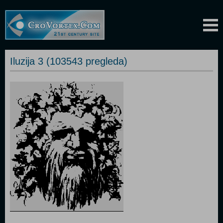
Iluzija 3 (103543 pregleda)