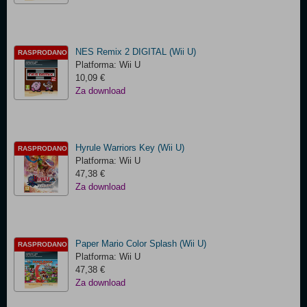
NES Remix 2 DIGITAL (Wii U)
RASPRODANO
Platforma: Wii U
10,09 €
Za download
Hyrule Warriors Key (Wii U)
RASPRODANO
Platforma: Wii U
47,38 €
Za download
Paper Mario Color Splash (Wii U)
RASPRODANO
Platforma: Wii U
47,38 €
Za download