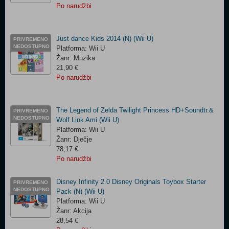
Po narudžbi
Just dance Kids 2014 (N) (Wii U)
PRIVREMENO
NEDOSTUPNO
Platforma: Wii U
Žanr: Muzika
21,90 €
Po narudžbi
The Legend of Zelda Twilight Princess HD+Soundtr.&
PRIVREMENO
NEDOSTUPNO
Wolf Link Ami (Wii U)
Platforma: Wii U
Žanr: Dječje
78,17 €
Po narudžbi
Disney Infinity 2.0 Disney Originals Toybox Starter
PRIVREMENO
NEDOSTUPNO
Pack (N) (Wii U)
Platforma: Wii U
Žanr: Akcija
28,54 €