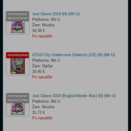
Just Dance 2019 (N) (Wii U)
PRIVREMENO
NEDOSTUPNO
Platforma: Wii U
Žanr: Muzika
34,38 €
Po narudžbi
LEGO City Undercover (Selects) (OZ) (N) (Wii U)
RASPRODANO
Platforma: Wii U
Žanr: Dječje
18,45 €
Po narudžbi
Just Dance 2019 (English/Nordic Box) (N) (Wii U)
PRIVREMENO
NEDOSTUPNO
Platforma: Wii U
Žanr: Muzika
31,72 €
Po narudžbi