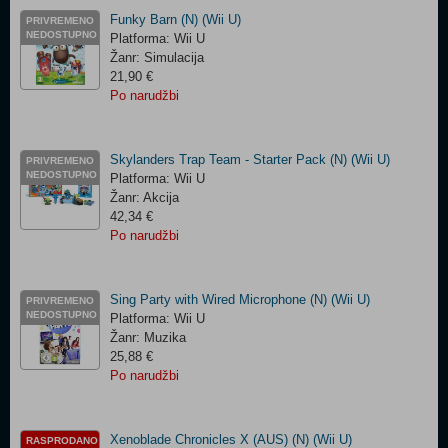
Funky Barn (N) (Wii U)
PRIVREMENO
NEDOSTUPNO
Platforma: Wii U
Žanr: Simulacija
21,90 €
Po narudžbi
Skylanders Trap Team - Starter Pack (N) (Wii U)
PRIVREMENO
NEDOSTUPNO
Platforma: Wii U
Žanr: Akcija
42,34 €
Po narudžbi
Sing Party with Wired Microphone (N) (Wii U)
PRIVREMENO
NEDOSTUPNO
Platforma: Wii U
Žanr: Muzika
25,88 €
Po narudžbi
Xenoblade Chronicles X (AUS) (N) (Wii U)
RASPRODANO