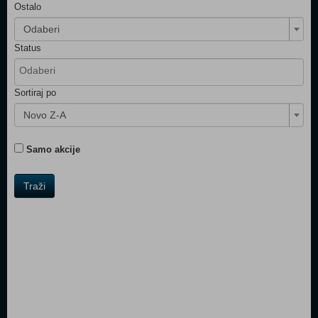
Ostalo
Odaberi
Status
Sortiraj po
Novo Z-A
Samo akcije
Traži