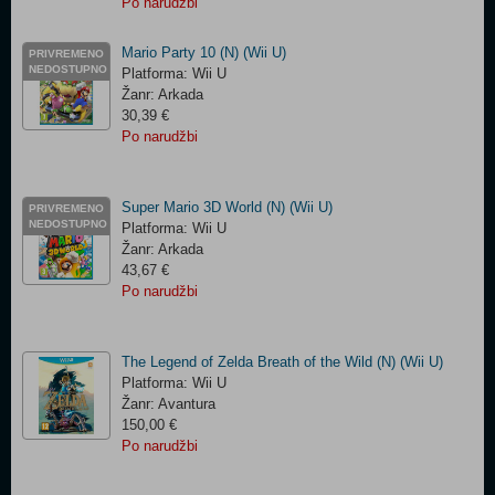
Po narudžbi
Mario Party 10 (N) (Wii U)
PRIVREMENO
NEDOSTUPNO
Platforma: Wii U
Žanr: Arkada
30,39 €
Po narudžbi
Super Mario 3D World (N) (Wii U)
PRIVREMENO
NEDOSTUPNO
Platforma: Wii U
Žanr: Arkada
43,67 €
Po narudžbi
The Legend of Zelda Breath of the Wild (N) (Wii U)
Platforma: Wii U
Žanr: Avantura
150,00 €
Po narudžbi