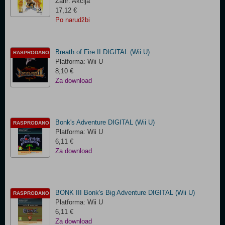
Žanr: Akcija
17,12 €
Po narudžbi
Breath of Fire II DIGITAL (Wii U)
RASPRODANO
Platforma: Wii U
8,10 €
Za download
Bonk's Adventure DIGITAL (Wii U)
RASPRODANO
Platforma: Wii U
6,11 €
Za download
BONK III Bonk's Big Adventure DIGITAL (Wii U)
RASPRODANO
Platforma: Wii U
6,11 €
Za download