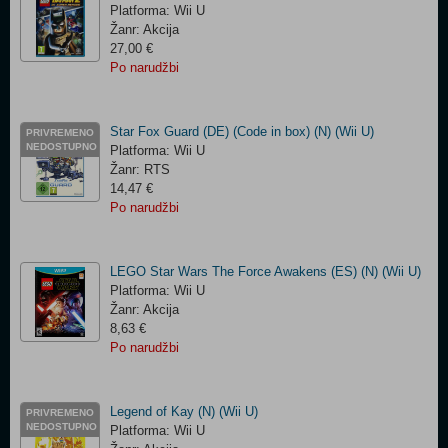
Platforma: Wii U
Žanr: Akcija
27,00 €
Po narudžbi
Star Fox Guard (DE) (Code in box) (N) (Wii U)
PRIVREMENO
NEDOSTUPNO
Platforma: Wii U
Žanr: RTS
14,47 €
Po narudžbi
LEGO Star Wars The Force Awakens (ES) (N) (Wii U)
Platforma: Wii U
Žanr: Akcija
8,63 €
Po narudžbi
Legend of Kay (N) (Wii U)
PRIVREMENO
NEDOSTUPNO
Platforma: Wii U