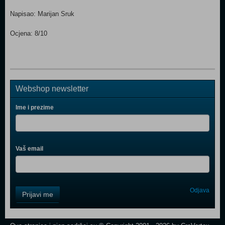
Napisao: Marijan Sruk
Ocjena: 8/10
Webshop newsletter
Ime i prezime
Vaš email
Control
Odjava
Prijavi me
Field
One
Newsletter