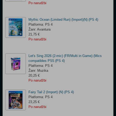
Po narudžbi
Mythic Ocean (Limited Run) (Import)(N) (PS 4)
Platforma: PS 4
Žanr: Avantura
21,75 €
Po narudžbi
Let's Sing 2026 (2-mic) (FR/Multi in Game) (Mics
compatibles PS5 (PS 4)
Platforma: PS 4
Žanr: Muzika
20,25 €
Po narudžbi
Fairy Tail 2 (Import) (N) (PS 4)
Platforma: PS 4
23,25 €
Po narudžbi