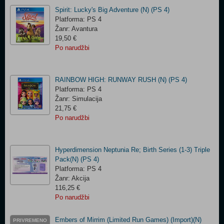
Spirit: Lucky's Big Adventure (N) (PS 4)
Platforma: PS 4
Žanr: Avantura
19,50 €
Po narudžbi
RAINBOW HIGH: RUNWAY RUSH (N) (PS 4)
Platforma: PS 4
Žanr: Simulacija
21,75 €
Po narudžbi
Hyperdimension Neptunia Re; Birth Series (1-3) Triple
Pack(N) (PS 4)
Platforma: PS 4
Žanr: Akcija
116,25 €
Po narudžbi
Embers of Mirrim (Limited Run Games) (Import)(N)
PRIVREMENO