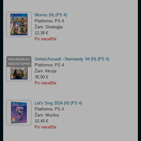
Worms (N) (PS 4)
Platforma: PS 4
Žanr: Strategija
12,38 €
Po narudžbi
United Assault - Normandy '44 (N) (PS 4)
PRIVREMENO
NEDOSTUPNO
Platforma: PS 4
Žanr: Akcija
30,00 €
Po narudžbi
Let's Sing 2024 (N) (PS 4)
Platforma: PS 4
Žanr: Muzika
10,49 €
Po narudžbi