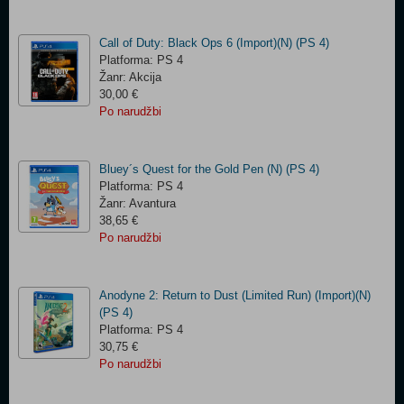
Call of Duty: Black Ops 6 (Import)(N) (PS 4)
Platforma: PS 4
Žanr: Akcija
30,00 €
Po narudžbi
Bluey´s Quest for the Gold Pen (N) (PS 4)
Platforma: PS 4
Žanr: Avantura
38,65 €
Po narudžbi
Anodyne 2: Return to Dust (Limited Run) (Import)(N)
(PS 4)
Platforma: PS 4
30,75 €
Po narudžbi