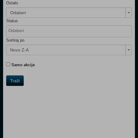
Ostalo
Odaberi
Status
Sortiraj po
Novo Z-A
Samo akcije
Traži