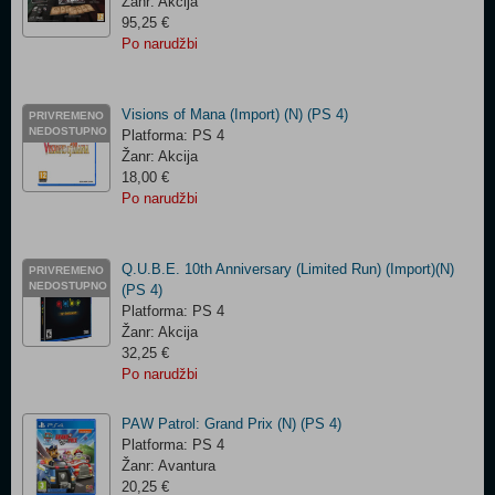
Žanr: Akcija
95,25 €
Po narudžbi
Visions of Mana (Import) (N) (PS 4)
PRIVREMENO
NEDOSTUPNO
Platforma: PS 4
Žanr: Akcija
18,00 €
Po narudžbi
Q.U.B.E. 10th Anniversary (Limited Run) (Import)(N)
PRIVREMENO
NEDOSTUPNO
(PS 4)
Platforma: PS 4
Žanr: Akcija
32,25 €
Po narudžbi
PAW Patrol: Grand Prix (N) (PS 4)
Platforma: PS 4
Žanr: Avantura
20,25 €