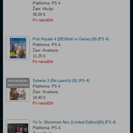
Platforma: PS 4
Žanr: Akcija
36,00 €
Po narudžbi
Port Royale 4 (DE/Multi in Game) (N) (PS 4)
Platforma: PS 4
Žanr: Avantura
11,25 €
Po narudžbi
Syberia 3 (Re-Launch) (N) (PS 4)
PRIVREMENO
NEDOSTUPNO
Platforma: PS 4
Žanr: Avantura
18,40 €
Po narudžbi
Ys Ix: Monstrum Nox (Limited Edition)(N) (PS 4)
Platforma: PS 4