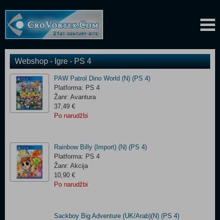
Webshop - Igre - PS 4
PAW Patrol Dino World (N) (PS 4)
Platforma: PS 4
Žanr: Avantura
37,49 €
Po narudžbi
Rainbow Billy (Import) (N) (PS 4)
Platforma: PS 4
Žanr: Akcija
10,90 €
Po narudžbi
Sackboy Big Adventure (UK/Arab)(N) (PS 4)