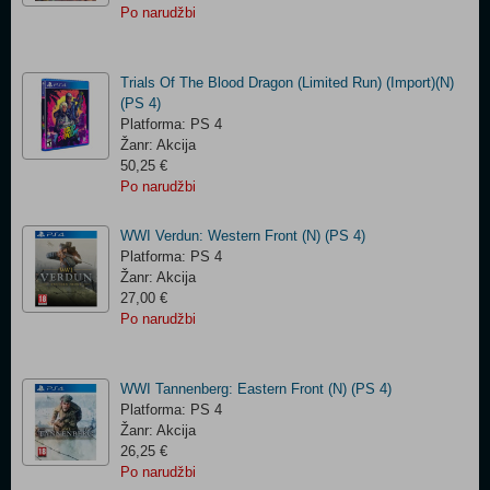
Po narudžbi
Trials Of The Blood Dragon (Limited Run) (Import)(N)
(PS 4)
Platforma: PS 4
Žanr: Akcija
50,25 €
Po narudžbi
WWI Verdun: Western Front (N) (PS 4)
Platforma: PS 4
Žanr: Akcija
27,00 €
Po narudžbi
WWI Tannenberg: Eastern Front (N) (PS 4)
Platforma: PS 4
Žanr: Akcija
26,25 €
Po narudžbi