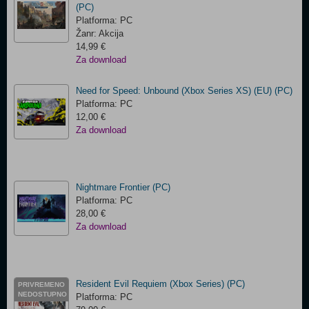
(PC)
Platforma: PC
Žanr: Akcija
14,99 €
Za download
Need for Speed: Unbound (Xbox Series XS) (EU) (PC)
Platforma: PC
12,00 €
Za download
Nightmare Frontier (PC)
Platforma: PC
28,00 €
Za download
Resident Evil Requiem (Xbox Series) (PC)
PRIVREMENO
NEDOSTUPNO
Platforma: PC