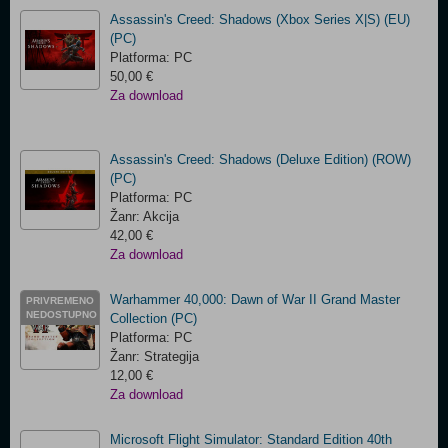
Assassin's Creed: Shadows (Xbox Series X|S) (EU)
(PC)
Platforma: PC
50,00 €
Za download
Assassin's Creed: Shadows (Deluxe Edition) (ROW)
(PC)
Platforma: PC
Žanr: Akcija
42,00 €
Za download
Warhammer 40,000: Dawn of War II Grand Master
PRIVREMENO
NEDOSTUPNO
Collection (PC)
Platforma: PC
Žanr: Strategija
12,00 €
Za download
Microsoft Flight Simulator: Standard Edition 40th