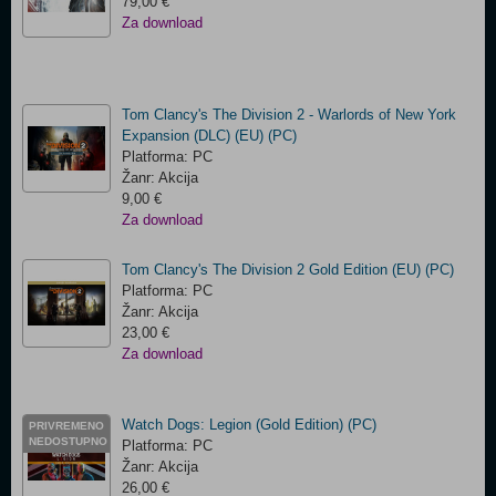
79,00 €
Za download
Tom Clancy's The Division 2 - Warlords of New York
Expansion (DLC) (EU) (PC)
Platforma: PC
Žanr: Akcija
9,00 €
Za download
Tom Clancy's The Division 2 Gold Edition (EU) (PC)
Platforma: PC
Žanr: Akcija
23,00 €
Za download
Watch Dogs: Legion (Gold Edition) (PC)
PRIVREMENO
NEDOSTUPNO
Platforma: PC
Žanr: Akcija
26,00 €