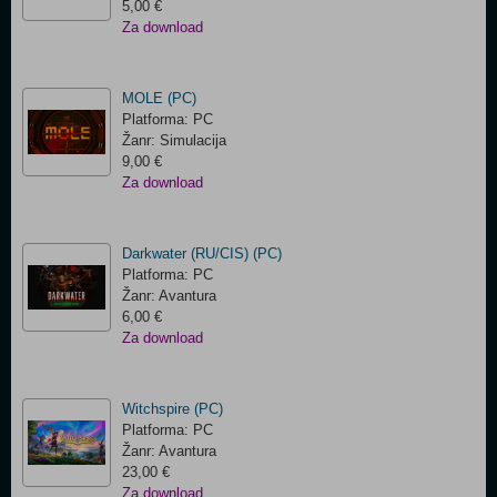
5,00 €
Za download
MOLE (PC)
Platforma: PC
Žanr: Simulacija
9,00 €
Za download
Darkwater (RU/CIS) (PC)
Platforma: PC
Žanr: Avantura
6,00 €
Za download
Witchspire (PC)
Platforma: PC
Žanr: Avantura
23,00 €
Za download