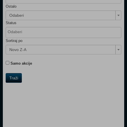
Ostalo
Odaberi
Status
Sortiraj po
Novo Z-A
Samo akcije
Traži