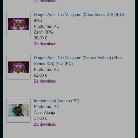
Za download
Dragon Age: The Veilguard (Xbox Series X|S) (EU)
(PC)
Platforma: PC
Žanr: RPG
30,00 €
Za download
Dragon Age: The Veilguard (Deluxe Edition) (Xbox
Series X|S) (EU) (PC)
Platforma: PC
62,00 €
Za download
Immortals of Aveum (PC)
Platforma: PC
Žanr: Akcija
17,00 €
Za download