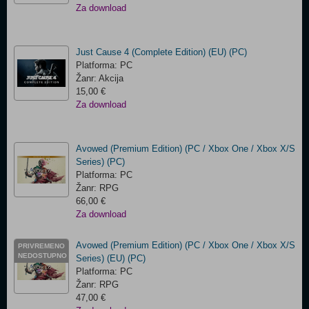
Za download
Just Cause 4 (Complete Edition) (EU) (PC)
Platforma: PC
Žanr: Akcija
15,00 €
Za download
Avowed (Premium Edition) (PC / Xbox One / Xbox X/S
Series) (PC)
Platforma: PC
Žanr: RPG
66,00 €
Za download
Avowed (Premium Edition) (PC / Xbox One / Xbox X/S
PRIVREMENO
NEDOSTUPNO
Series) (EU) (PC)
Platforma: PC
Žanr: RPG
47,00 €