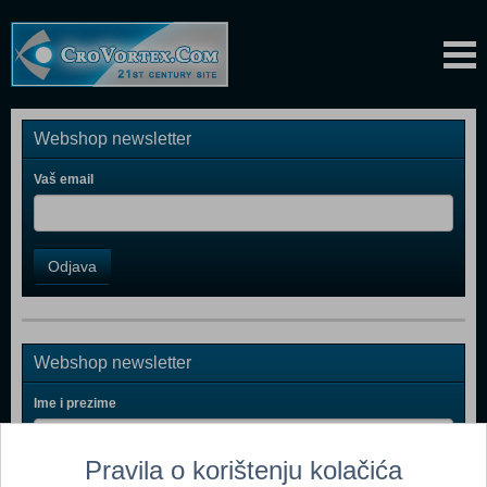
Webshop newsletter
Vaš email
Odjava
Webshop newsletter
Ime i prezime
Pravila o korištenju kolačića