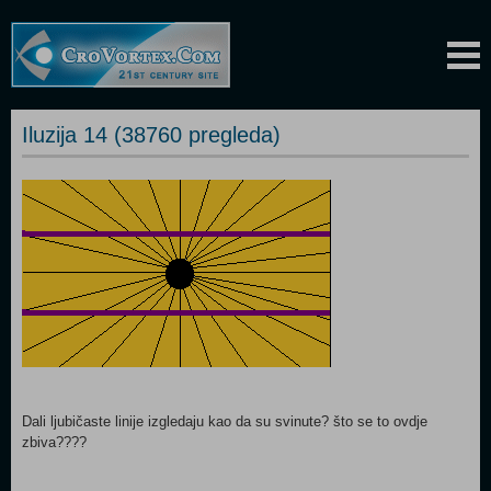
Iluzija 14 (38760 pregleda)
Dali ljubičaste linije izgledaju kao da su svinute? što se to ovdje
zbiva????