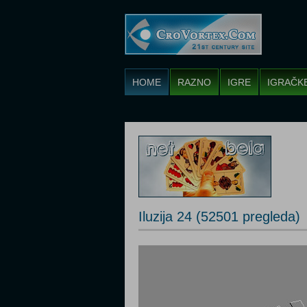
HOME
RAZNO
IGRE
IGRAČK
Iluzija 24 (52501 pregleda)