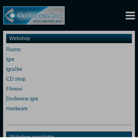
Webshop
Razno
Igre
Igračke
CD shop
Filmovi
Društvene igre
Hardware
Webshop newsletter