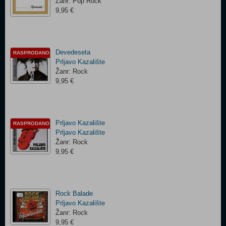
Žanr: Pop Rock
9,95 €
Devedeseta
RASPRODANO
Prljavo Kazalište
Žanr: Rock
9,95 €
Prljavo Kazalište
RASPRODANO
Prljavo Kazalište
Žanr: Rock
9,95 €
Rock Balade
Prljavo Kazalište
Žanr: Rock
9,95 €