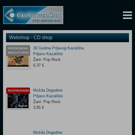
Webshop - CD shop
30 Godina Prljavog Kazališta
PRIVREMENO
NEDOSTUPNO
Prljavo Kazalište
Žanr: Pop Rock
6,37 €
Možda Dogodine
RASPRODANO
Prljavo Kazalište
Žanr: Pop Rock
3,85 €
Možda Dogodine