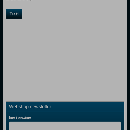
Traži
Webshop newsletter
Ime i prezime