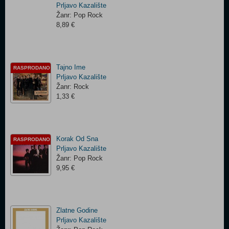
Prljavo Kazalište
Žanr: Pop Rock
8,89 €
Tajno Ime
RASPRODANO
Prljavo Kazalište
Žanr: Rock
1,33 €
Korak Od Sna
RASPRODANO
Prljavo Kazalište
Žanr: Pop Rock
9,95 €
Zlatne Godine
Prljavo Kazalište