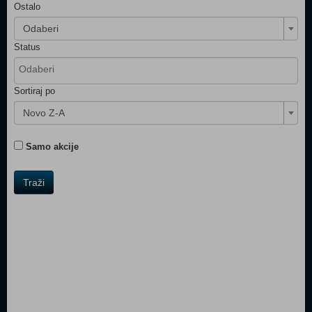
Ostalo
Odaberi
Status
Sortiraj po
Novo Z-A
Samo akcije
Traži