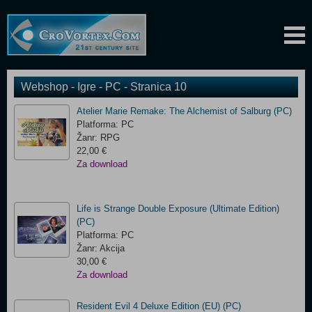
Webshop - Igre - PC - Stranica 10
Atelier Marie Remake: The Alchemist of Salburg (PC)
Platforma: PC
Žanr: RPG
22,00 €
Za download
Life is Strange Double Exposure (Ultimate Edition)
(PC)
Platforma: PC
Žanr: Akcija
30,00 €
Za download
Resident Evil 4 Deluxe Edition (EU) (PC)