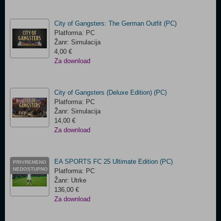
City of Gangsters: The German Outfit (PC)
Platforma: PC
Žanr: Simulacija
4,00 €
Za download
City of Gangsters (Deluxe Edition) (PC)
Platforma: PC
Žanr: Simulacija
14,00 €
Za download
EA SPORTS FC 25 Ultimate Edition (PC)
PRIVREMENO
NEDOSTUPNO
Platforma: PC
Žanr: Utrke
136,00 €
Za download