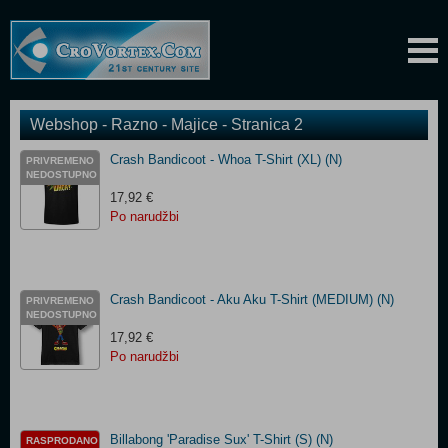
Webshop - Razno - Majice - Stranica 2
Crash Bandicoot - Whoa T-Shirt (XL) (N)
PRIVREMENO
NEDOSTUPNO
17,92 €
Po narudžbi
Crash Bandicoot - Aku Aku T-Shirt (MEDIUM) (N)
PRIVREMENO
NEDOSTUPNO
17,92 €
Po narudžbi
Billabong 'Paradise Sux' T-Shirt (S) (N)
RASPRODANO