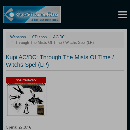
Webshop
CD shop
AC/DC
Through The Mists Of Time / Witchs Spel (LP)
Kupi AC/DC: Through The Mists Of Time /
Witchs Spel (LP)
RASPRODANO
Cijena: 27,87 €