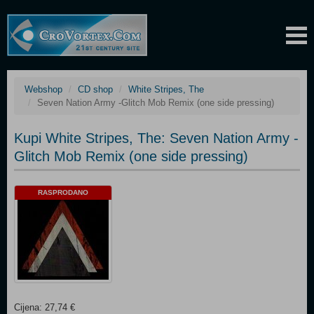
Webshop
CD shop
White Stripes, The
Seven Nation Army -Glitch Mob Remix (one side pressing)
Kupi White Stripes, The: Seven Nation Army -
Glitch Mob Remix (one side pressing)
RASPRODANO
Cijena: 27,74 €