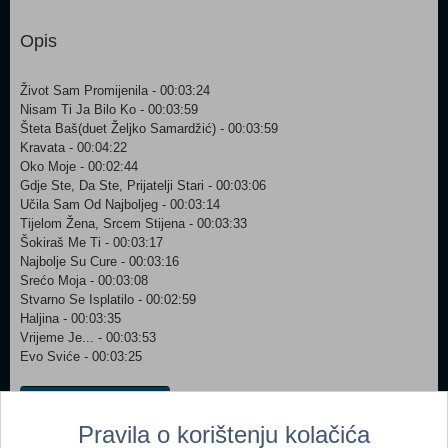
Opis
Život Sam Promijenila - 00:03:24
Nisam Ti Ja Bilo Ko - 00:03:59
Šteta Baš(duet Željko Samardžić) - 00:03:59
Kravata - 00:04:22
Oko Moje - 00:02:44
Gdje Ste, Da Ste, Prijatelji Stari - 00:03:06
Učila Sam Od Najboljeg - 00:03:14
Tijelom Žena, Srcem Stijena - 00:03:33
Šokiraš Me Ti - 00:03:17
Najbolje Su Cure - 00:03:16
Srećo Moja - 00:03:08
Stvarno Se Isplatilo - 00:02:59
Haljina - 00:03:35
Vrijeme Je... - 00:03:53
Evo Sviće - 00:03:25
Dodaj u košaricu
Pravila o korištenju kolačića