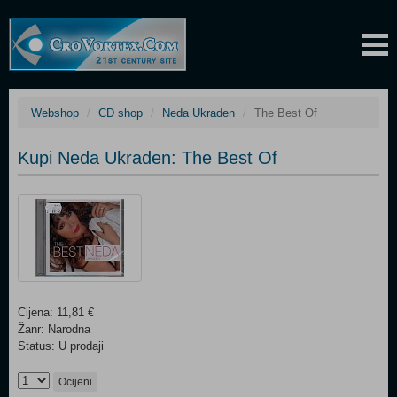
Webshop
CD shop
Neda Ukraden
The Best Of
Kupi Neda Ukraden: The Best Of
Cijena: 11,81 €
Žanr: Narodna
Status: U prodaji
Ocijeni