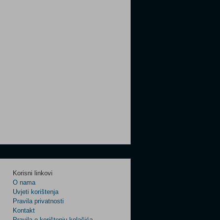
Korisni linkovi
O nama
Uvjeti korištenja
Pravila privatnosti
Kontakt
Pravila o korištenju kolačića