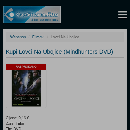
Webshop
Filmovi
Lovci Na Ubojice
Kupi Lovci Na Ubojice (Mindhunters DVD)
RASPRODANO
Cijena: 9,16 €
Žanr: Triler
Tip: DVD