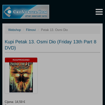
Webshop
Filmovi
Petak 13. Osmi Dio
Kupi Petak 13. Osmi Dio (Friday 13th Part 8
DVD)
RASPRODANO
Cijena: 14,59 €