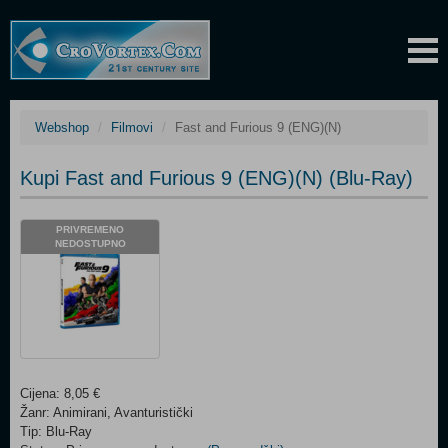
Webshop
Filmovi
Fast and Furious 9 (ENG)(N)
Kupi Fast and Furious 9 (ENG)(N) (Blu-Ray)
PRIVREMENO
NEDOSTUPNO
Cijena: 8,05 €
Žanr: Animirani, Avanturistički
Tip: Blu-Ray