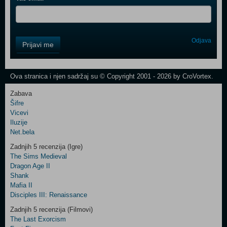
Control
Odjava
Prijavi me
Field
One
Newsletter
Ova stranica i njen sadržaj su © Copyright 2001 - 2026 by CroVortex.
Zabava
Šifre
Control
Vicevi
Field
Iluzije
Two
Net.bela
Newsletter
Zadnjih 5 recenzija (Igre)
The Sims Medieval
Dragon Age II
Shank
Control
Mafia II
Field
Disciples III: Renaissance
Three
Newsletter
Zadnjih 5 recenzija (Filmovi)
The Last Exorcism