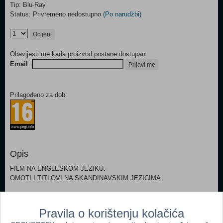
Tip: Blu-Ray
Status: Privremeno nedostupno
(Po narudžbi)
Ocijeni
Obavijesti me kada proizvod postane dostupan:
Email
:
Prijavi me
Prilagođeno za dob:
Opis
FILM NA ENGLESKOM JEZIKU.
OMOTI I TITLOVI NA SKANDINAVSKIM JEZICIMA.
Popularno
Pravila o korištenju kolačića