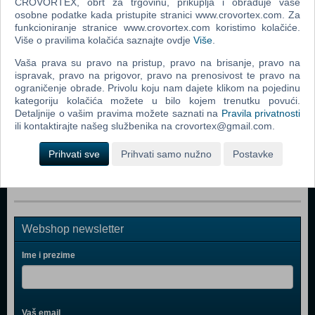
CROVORTEX, obrt za trgovinu, prikuplja i obrađuje vaše
Tragač - produljena verzija (Pathfinder Blu-Ray)
osobne podatke kada pristupite stranici www.crovortex.com. Za
funkcioniranje stranice www.crovortex.com koristimo kolačiće.
Plava Munja (Blue Streak Blu-Ray)
Više o pravilima kolačića saznajte ovdje
Više
.
Brzi i Žestoki - Tokyo Drift (Fast And Furious - Tokyo Drift
Vaša prava su pravo na pristup, pravo na brisanje, pravo na
Blu-Ray)
ispravak, pravo na prigovor, pravo na prenosivost te pravo na
ograničenje obrade. Privolu koju nam dajete klikom na pojedinu
Mumija: Grobnica Zmajskog Cara (The Mummy: Tomb Of
kategoriju kolačića možete u bilo kojem trenutku povući.
The Dragon Emperor Blu-Ray)
Detaljnije o vašim pravima možete saznati na
Pravila privatnosti
ili kontaktirajte našeg službenika na crovortex@gmail.com.
Tražen (Wanted Blu-Ray)
Mumija (The Mummy Blu-Ray)
Prihvati sve
Prihvati samo nužno
Postavke
Webshop newsletter
Ime i prezime
Vaš email