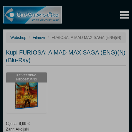
Webshop
Filmovi
FURIOSA: A MAD MAX SAGA (ENG)(N)
Kupi FURIOSA: A MAD MAX SAGA (ENG)(N)
(Blu-Ray)
PRIVREMENO
NEDOSTUPNO
Cijena: 8,99 €
Žanr: Akcijski