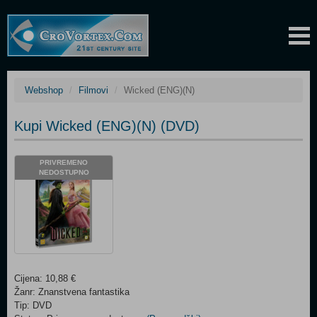
Webshop
Filmovi
Wicked (ENG)(N)
Kupi Wicked (ENG)(N) (DVD)
PRIVREMENO
NEDOSTUPNO
Cijena: 10,88 €
Žanr: Znanstvena fantastika
Tip: DVD