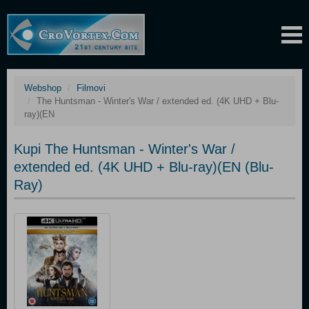
Webshop
Filmovi
The Huntsman - Winter's War / extended ed. (4K UHD + Blu-
ray)(EN
Kupi The Huntsman - Winter's War /
extended ed. (4K UHD + Blu-ray)(EN (Blu-
Ray)