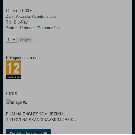
Cijena: 21,00 €
Žanr: Akcijski, Avanturistički
Tip: Blu-Ray
Status: U prodaji
(Po narudžbi)
Ocijeni
Prilagođeno za dob:
Opis
FILM NA ENGLESKOM JEZIKU .
TITLOVI NA SKANDINAVSKIM JEZIKU.
Dodaj u košaricu