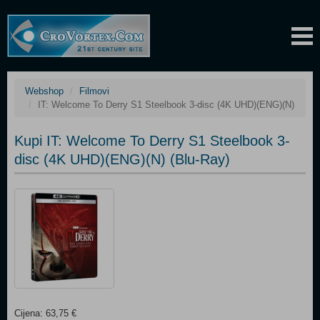
Webshop
Filmovi
IT: Welcome To Derry S1 Steelbook 3-disc (4K UHD)(ENG)(N)
Kupi IT: Welcome To Derry S1 Steelbook 3-
disc (4K UHD)(ENG)(N) (Blu-Ray)
Cijena: 63,75 €