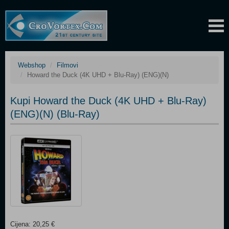
Webshop
Filmovi
Howard the Duck (4K UHD + Blu-Ray) (ENG)(N)
Kupi Howard the Duck (4K UHD + Blu-Ray)
(ENG)(N) (Blu-Ray)
Cijena: 20,25 €