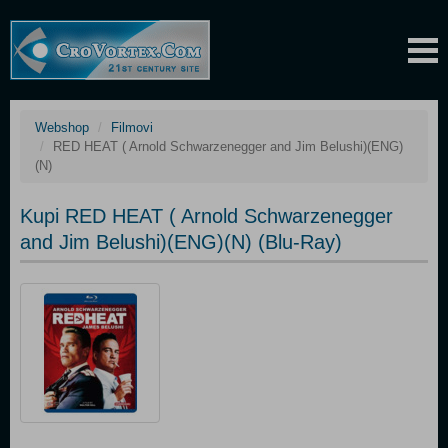
Webshop
Filmovi
RED HEAT ( Arnold Schwarzenegger and Jim Belushi)(ENG)
(N)
Kupi RED HEAT ( Arnold Schwarzenegger
and Jim Belushi)(ENG)(N) (Blu-Ray)