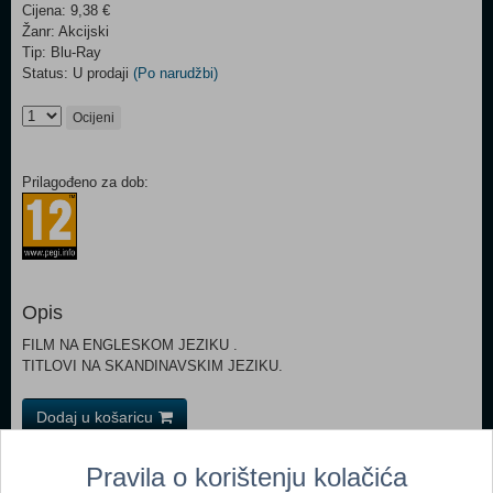
Cijena: 9,38 €
Žanr: Akcijski
Tip: Blu-Ray
Status: U prodaji
(Po narudžbi)
Ocijeni
Prilagođeno za dob:
Opis
FILM NA ENGLESKOM JEZIKU .
TITLOVI NA SKANDINAVSKIM JEZIKU.
Dodaj u košaricu
Pravila o korištenju kolačića
Popularno