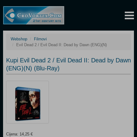
Webshop
Filmovi
Evil Dead 2 / Evil Dead II: Dead by Dawn (ENG)(N)
Kupi Evil Dead 2 / Evil Dead II: Dead by Dawn
(ENG)(N) (Blu-Ray)
Cijena: 14,25 €