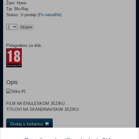
Žanr: Horor
Tip: Blu-Ray
Status: U prodaji
(Po narudžbi)
Ocijeni
Prilagođeno za dob:
Opis
FILM NA ENGLESKOM JEZIKU .
TITLOVI NA SKANDINAVSKIM JEZIKU.
Dodaj u košaricu