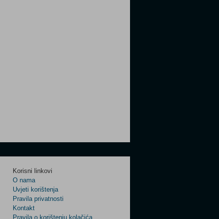
Korisni linkovi
O nama
Uvjeti korištenja
Pravila privatnosti
Kontakt
Pravila o korištenju kolačića