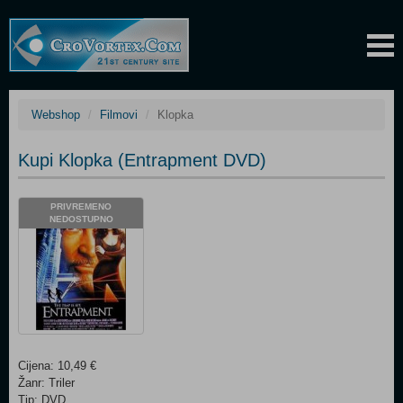
Webshop
Filmovi
Klopka
Kupi Klopka (Entrapment DVD)
PRIVREMENO
NEDOSTUPNO
Cijena: 10,49 €
Žanr: Triler
Tip: DVD