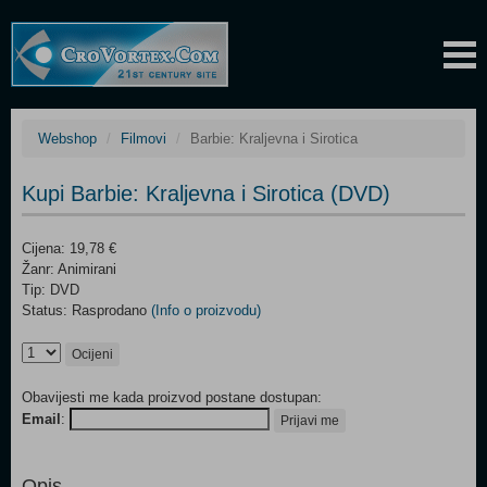
Webshop
Filmovi
Barbie: Kraljevna i Sirotica
Kupi Barbie: Kraljevna i Sirotica (DVD)
Cijena: 19,78 €
Žanr: Animirani
Tip: DVD
Status: Rasprodano
(Info o proizvodu)
Ocijeni
Obavijesti me kada proizvod postane dostupan:
Email
:
Prijavi me
Opis