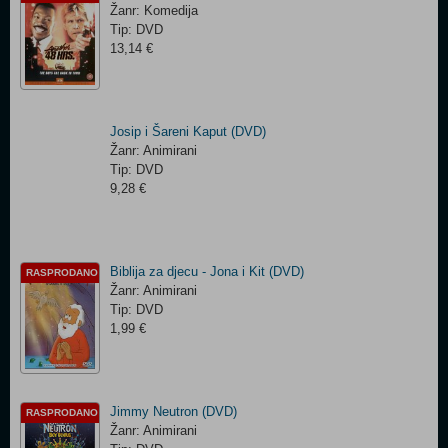
Žanr: Komedija
Tip: DVD
13,14 €
Josip i Šareni Kaput (DVD)
Žanr: Animirani
Tip: DVD
9,28 €
Biblija za djecu - Jona i Kit (DVD)
RASPRODANO
Žanr: Animirani
Tip: DVD
1,99 €
Jimmy Neutron (DVD)
RASPRODANO
Žanr: Animirani