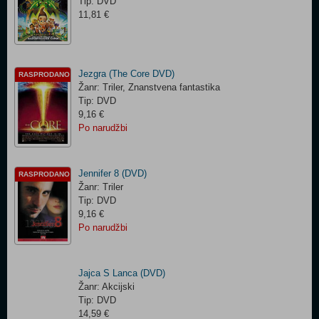
Tip: DVD
11,81 €
Jezgra (The Core DVD)
RASPRODANO
Žanr: Triler, Znanstvena fantastika
Tip: DVD
9,16 €
Po narudžbi
Jennifer 8 (DVD)
RASPRODANO
Žanr: Triler
Tip: DVD
9,16 €
Po narudžbi
Jajca S Lanca (DVD)
Žanr: Akcijski
Tip: DVD
14,59 €