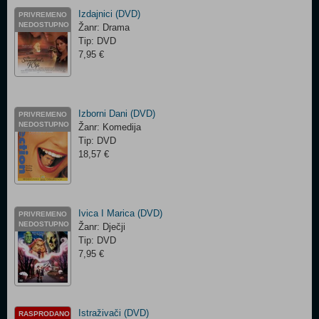
Izdajnici (DVD)
PRIVREMENO
NEDOSTUPNO
Žanr: Drama
Tip: DVD
7,95 €
Izborni Dani (DVD)
PRIVREMENO
NEDOSTUPNO
Žanr: Komedija
Tip: DVD
18,57 €
Ivica I Marica (DVD)
PRIVREMENO
NEDOSTUPNO
Žanr: Dječji
Tip: DVD
7,95 €
Istraživači (DVD)
RASPRODANO