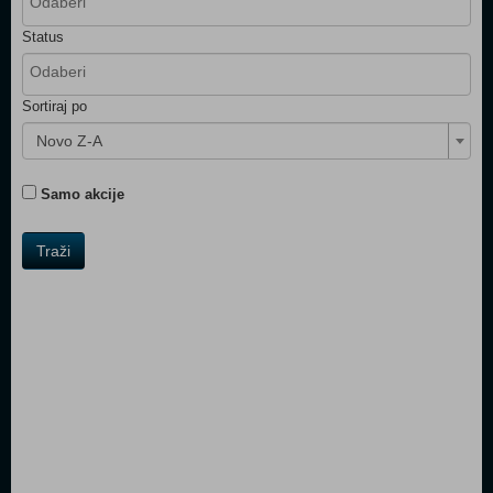
Status
Sortiraj po
Novo Z-A
Samo akcije
Traži