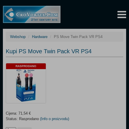
Webshop
Hardware
PS Move Twin Pack VR PS4
Kupi PS Move Twin Pack VR PS4
RASPRODANO
Cijena: 71,54 €
Status: Rasprodano
(Info o proizvodu)