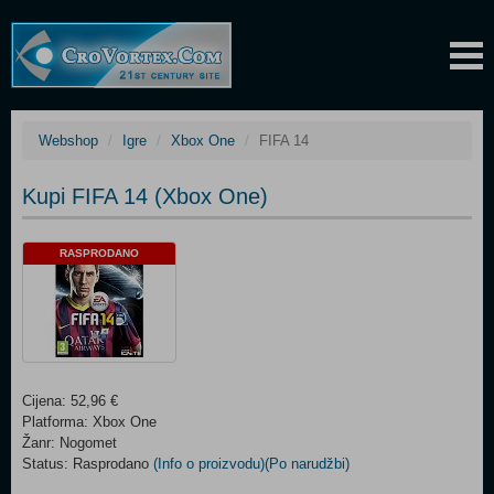
Webshop
Igre
Xbox One
FIFA 14
Kupi FIFA 14 (Xbox One)
RASPRODANO
Cijena: 52,96 €
Platforma: Xbox One
Žanr: Nogomet
Status: Rasprodano
(Info o proizvodu)
(Po narudžbi)