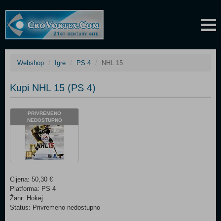
Webshop
Igre
PS 4
NHL 15
Kupi NHL 15 (PS 4)
PRIVREMENO
NEDOSTUPNO
Cijena: 50,30 €
Platforma: PS 4
Žanr: Hokej
Status: Privremeno nedostupno