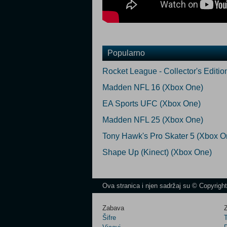
Popularno
Rocket League - Collector's Edit
Madden NFL 16 (Xbox One)
EA Sports UFC (Xbox One)
Madden NFL 25 (Xbox One)
Tony Hawk's Pro Skater 5 (Xbox O
Shape Up (Kinect) (Xbox One)
Ova stranica i njen sadržaj su © Copyrigh
Zabava
Z
Šifre