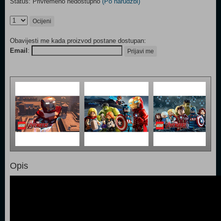
Status: Privremeno nedostupno
(Po narudžbi)
Ocijeni
Obavijesti me kada proizvod postane dostupan:
Email
:
Prijavi me
Opis