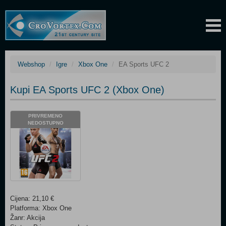
Webshop
Igre
Xbox One
EA Sports UFC 2
Kupi EA Sports UFC 2 (Xbox One)
PRIVREMENO
NEDOSTUPNO
Cijena: 21,10 €
Platforma: Xbox One
Žanr: Akcija