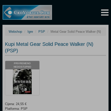
Webshop
Igre
PSP
Metal Gear Solid Peace Walker (N)
Kupi Metal Gear Solid Peace Walker (N)
(PSP)
PRIVREMENO
NEDOSTUPNO
Cijena: 24,55 €
Platforma: PSP