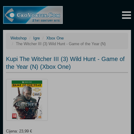
Webshop
Igre
Xbox One
The Witcher III (3) Wild Hunt - Game of the Year (N)
Kupi The Witcher III (3) Wild Hunt - Game of
the Year (N) (Xbox One)
Cijena: 23,99 €