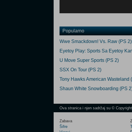
Popularno
Wwe Smackdown! Vs. Raw (PS 2)
Eyetoy Play: Sports Sa Eyetoy Ka
U Move Super Sports (PS 2)
SSX On Tour (PS 2)
Tony Hawks American Wasteland 
Shaun White Snowboarding (PS 2
Ova stranica i njen sadržaj su © Copyrigh
Zabava
Z
Šifre