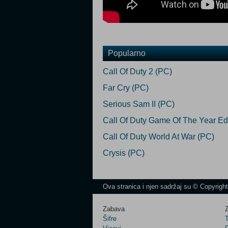
Popularno
Call Of Duty 2 (PC)
Far Cry (PC)
Serious Sam II (PC)
Call Of Duty Game Of The Year Edi
Call Of Duty World At War (PC)
Crysis (PC)
Ova stranica i njen sadržaj su © Copyrigh
Zabava
Z
Šifre