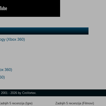
logy (Xbox 360)
box 360)
60)
t 2001 - 2026 by CroVortex.
adnjih 5 recenzija (Igre)
Zadnjih 5 recenzija (Filmovi)