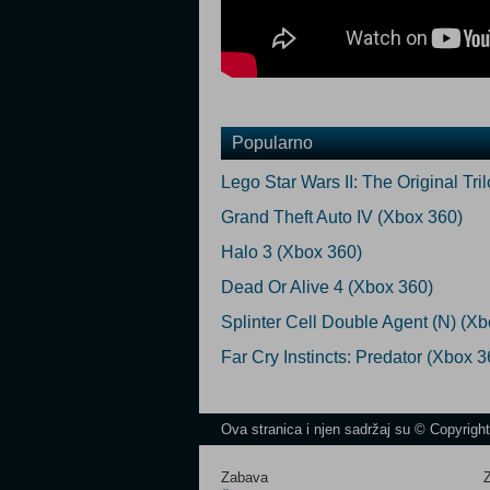
Popularno
Lego Star Wars II: The Original Tri
Grand Theft Auto IV (Xbox 360)
Halo 3 (Xbox 360)
Dead Or Alive 4 (Xbox 360)
Splinter Cell Double Agent (N) (X
Far Cry Instincts: Predator (Xbox 3
Ova stranica i njen sadržaj su © Copyrigh
Zabava
Z