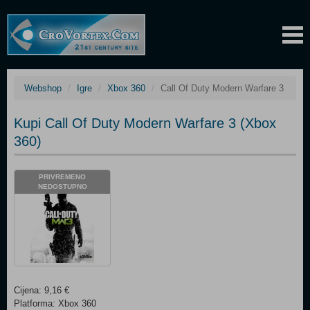
Webshop
Igre
Xbox 360
Call Of Duty Modern Warfare 3
Kupi Call Of Duty Modern Warfare 3 (Xbox
360)
PRIVREMENO
NEDOSTUPNO
Cijena: 9,16 €
Platforma: Xbox 360