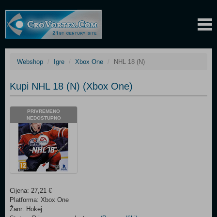
Webshop
Igre
Xbox One
NHL 18 (N)
Kupi NHL 18 (N) (Xbox One)
PRIVREMENO
NEDOSTUPNO
Cijena: 27,21 €
Platforma: Xbox One
Žanr: Hokej