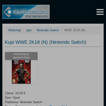
Webshop
Igre
Nintendo Switch
WWE 2K18 (N)
Kupi WWE 2K18 (N) (Nintendo Switch)
PRIVREMENO
NEDOSTUPNO
Cijena: 16,59 €
Žanr: Sport
Platforma: Nintendo Switch